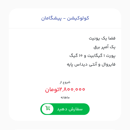
کولوکیشن - پیشگامان
فضا یک یونیت
یک آمپر برق
پورت ۱ گیگابیت و 10 گیگ
فایروال و آنتی دیداس پایه
شروع از
2,800,000تومان
ماهانه
سفارش دهید