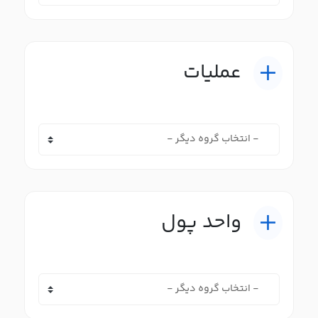
عملیات
واحد پول