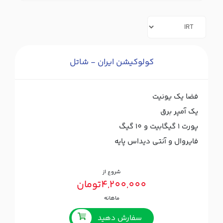
کولوکیشن ایران - شاتل
فضا یک یونیت
یک آمپر برق
پورت ۱ گیگابیت و 10 گیگ
فایروال و آنتی دیداس پایه
شروع از
4,200,000تومان
ماهانه
سفارش دهید