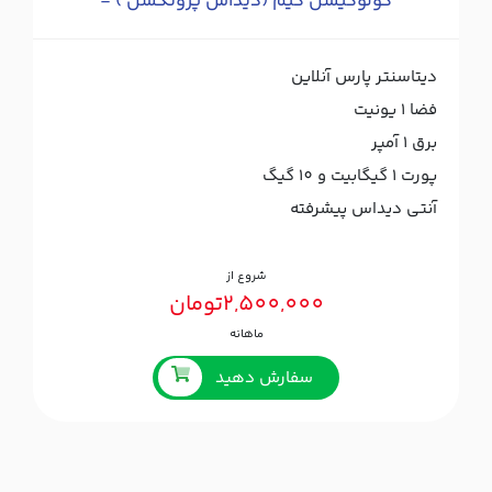
کولوکیشن گیم (دیداس پروتکشن ) -
دیتاسنتر پارس آنلاین
فضا 1 یونیت
برق 1 آمپر
پورت ۱ گیگابیت و 10 گیگ
آنتی دیداس پیشرفته
شروع از
2,500,000تومان
ماهانه
سفارش دهید