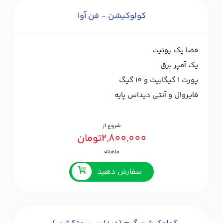
کولوکیشن - فن آوا
فضا یک یونیت
یک آمپر برق
پورت ۱ گیگابیت و 10 گیگ
فایروال و آنتی دیداس پایه
شروع از
2,800,000تومان
ماهانه
سفارش دهید