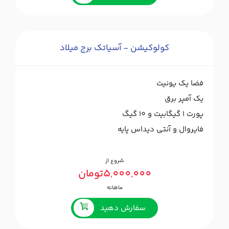
کولوکیشن - آسیاتک برج میلاد
فضا یک یونیت
یک آمپر برق
پورت ۱ گیگابیت و 10 گیگ
فایروال و آنتی دیداس پایه
شروع از
5,000,000تومان
ماهانه
سفارش دهید